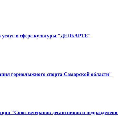
р услуг в сфере культуры "ДЕЛЬАРТЕ"
ация горнолыжного спорта Самарской области"
ция "Союз ветеранов десантников и подразделени