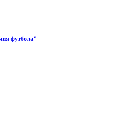
мия футбола"