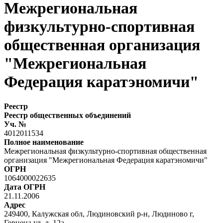
Межрегиональная
физкультурно-спортивная
общественная организация
"Межрегиональная
Федерация каратэномичи"
Реестр
Реестр общественных объединений
Уч. №
4012011534
Полное наименование
Межрегиональная физкультурно-спортивная общественная
организация "Межрегиональная Федерация каратэномичи"
ОГРН
1064000022635
Дата ОГРН
21.11.2006
Адрес
249400, Калужская обл, Людиновский р-н, Людиново г,
Герцена ул, д. 12а