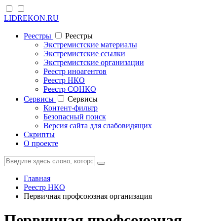
LIDREKON.RU
Реестры
Реестры
Экстремистские материалы
Экстремистские ссылки
Экстремистские организации
Реестр иноагентов
Реестр НКО
Реестр СОНКО
Cервисы
Cервисы
Контент-фильтр
Безопасный поиск
Версия сайта для слабовидящих
Скрипты
О проекте
Главная
Реестр НКО
Первичная профсоюзная организация
Первичная профсоюзная