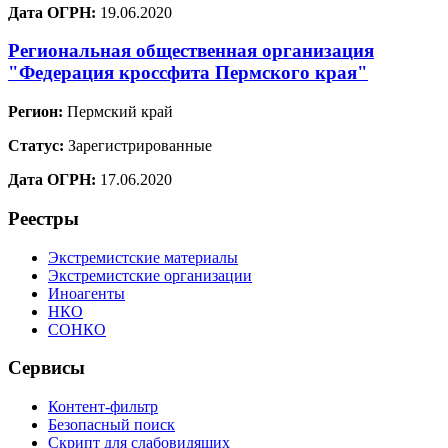
Дата ОГРН:
19.06.2020
Региональная общественная организация
"Федерация кроссфита Пермского края"
Регион:
Пермский край
Статус:
Зарегистрированные
Дата ОГРН:
17.06.2020
Реестры
Экстремистские материалы
Экстремистские организации
Иноагенты
НКО
СОНКО
Сервисы
Контент-фильтр
Безопасный поиск
Скрипт для слабовидящих