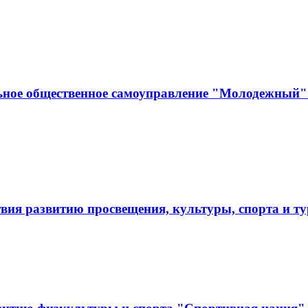
ьное общественное самоуправление "Молодежный" 
твия развитию просвещения, культуры, спорта и