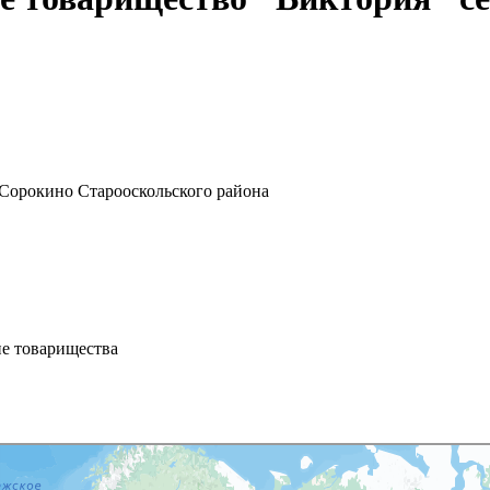
 Сорокино Старооскольского района
ие товарищества