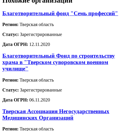
Похожие организации
Благотворительный фонд "Семь профессий"
Регион:
Тверская область
Статус:
Зарегистрированные
Дата ОГРН:
12.11.2020
Благотворительный Фонд по строительству
храма в "Тверском суворовском военном
училище"
Регион:
Тверская область
Статус:
Зарегистрированные
Дата ОГРН:
06.11.2020
Тверская Ассоциация Негосударственных
Медицинских Организаций
Регион:
Тверская область