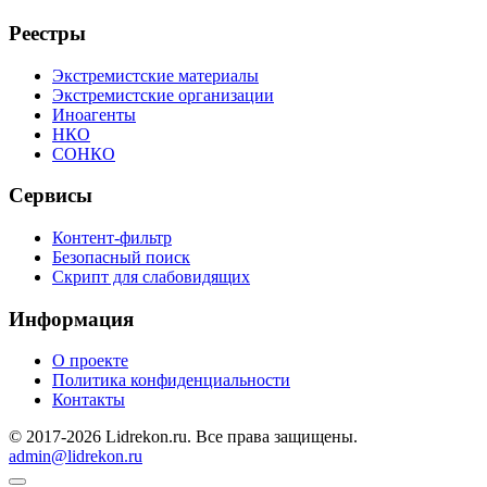
Реестры
Экстремистские материалы
Экстремистские организации
Иноагенты
НКО
СОНКО
Сервисы
Контент-фильтр
Безопасный поиск
Скрипт для слабовидящих
Информация
О проекте
Политика конфиденциальности
Контакты
© 2017-2026 Lidrekon.ru. Все права защищены.
admin@lidrekon.ru