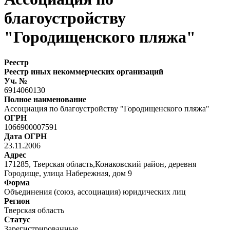
благоустройству
"Городищенского пляжа"
Реестр
Реестр иных некоммерческих организаций
Уч. №
6914060130
Полное наименование
Ассоциация по благоустройству "Городищенского пляжа"
ОГРН
1066900007591
Дата ОГРН
23.11.2006
Адрес
171285, Тверская область,Конаковский район, деревня
Городище, улица Набережная, дом 9
Форма
Объединения (союз, ассоциация) юридических лиц
Регион
Тверская область
Статус
Зарегистрированные