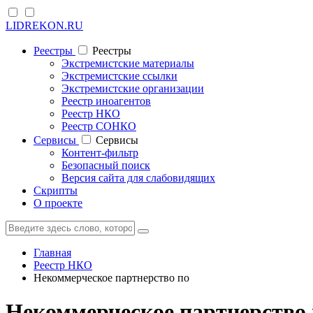
LIDREKON.RU
Реестры
Реестры
Экстремистские материалы
Экстремистские ссылки
Экстремистские организации
Реестр иноагентов
Реестр НКО
Реестр СОНКО
Cервисы
Cервисы
Контент-фильтр
Безопасный поиск
Версия сайта для слабовидящих
Скрипты
О проекте
Главная
Реестр НКО
Некоммерческое партнерство по
Некоммерческое партнерство 