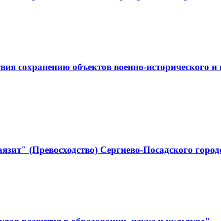
ствия сохранению объектов военно-историческо
язит" (Превосходство) Сергиево-Посадского город