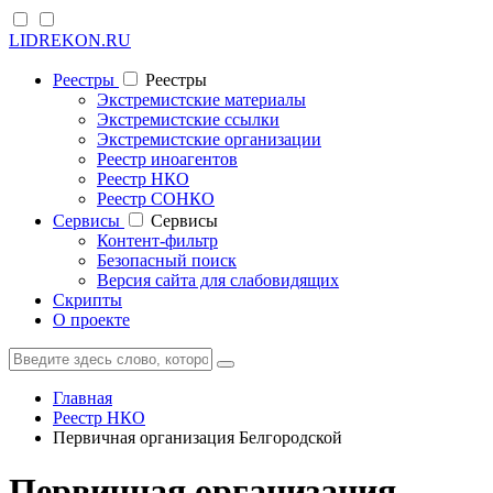
LIDREKON.RU
Реестры
Реестры
Экстремистские материалы
Экстремистские ссылки
Экстремистские организации
Реестр иноагентов
Реестр НКО
Реестр СОНКО
Cервисы
Cервисы
Контент-фильтр
Безопасный поиск
Версия сайта для слабовидящих
Скрипты
О проекте
Главная
Реестр НКО
Первичная организация Белгородской
Первичная организация