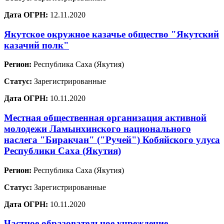
Дата ОГРН:
12.11.2020
Якутское окружное казачье общество "Якутский
казачий полк"
Регион:
Республика Саха (Якутия)
Статус:
Зарегистрированные
Дата ОГРН:
10.11.2020
Местная общественная организация активной
молодежи Ламынхинского национального
наслега "Биракчан" ("Ручей") Кобяйского улуса
Республики Саха (Якутия)
Регион:
Республика Саха (Якутия)
Статус:
Зарегистрированные
Дата ОГРН:
10.11.2020
Частное образовательное учреждение