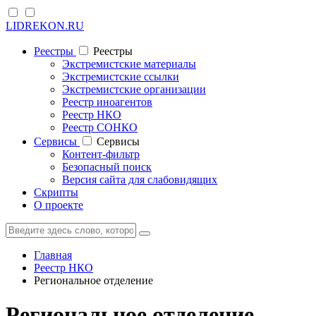
LIDREKON.RU
Реестры
Реестры
Экстремистские материалы
Экстремистские ссылки
Экстремистские организации
Реестр иноагентов
Реестр НКО
Реестр СОНКО
Cервисы
Cервисы
Контент-фильтр
Безопасный поиск
Версия сайта для слабовидящих
Скрипты
О проекте
Главная
Реестр НКО
Региональное отделение
Региональное отделение