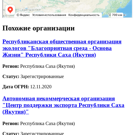
Похожие организации
Республиканская общественная организация
экологов "Благоприятная среда - Основа
Жизни" Республики Саха (Якутия)
Регион:
Республика Саха (Якутия)
Статус:
Зарегистрированные
Дата ОГРН:
12.11.2020
Автономная некоммерческая организация
"Центр поддержки экспорта Республики Саха
(Якутия)"
Регион:
Республика Саха (Якутия)
Статус:
Зарегистрированные