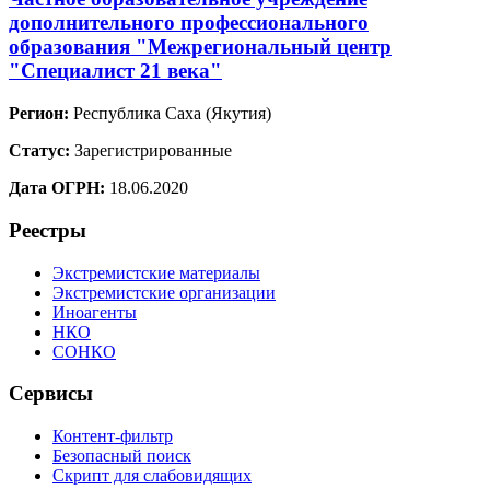
дополнительного профессионального
образования "Межрегиональный центр
"Специалист 21 века"
Регион:
Республика Саха (Якутия)
Статус:
Зарегистрированные
Дата ОГРН:
18.06.2020
Реестры
Экстремистские материалы
Экстремистские организации
Иноагенты
НКО
СОНКО
Сервисы
Контент-фильтр
Безопасный поиск
Скрипт для слабовидящих