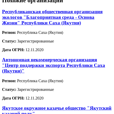
Похожие организации
Республиканская общественная организация
экологов "Благоприятная среда - Основа
Жизни" Республики Саха (Якутия)
Регион:
Республика Саха (Якутия)
Статус:
Зарегистрированные
Дата ОГРН:
12.11.2020
Автономная некоммерческая организация
"Центр поддержки экспорта Республики Саха
(Якутия)"
Регион:
Республика Саха (Якутия)
Статус:
Зарегистрированные
Дата ОГРН:
12.11.2020
Якутское окружное казачье общество "Якутский
казачий полк"