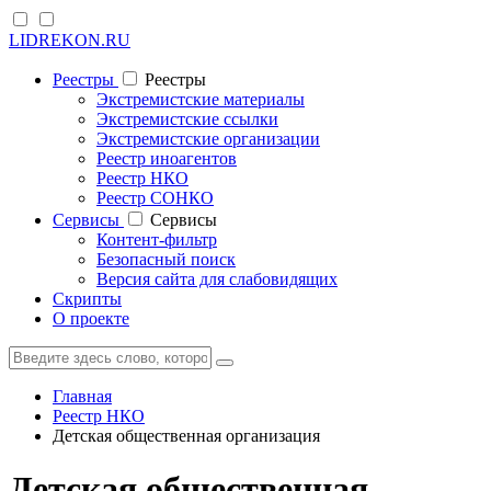
LIDREKON.RU
Реестры
Реестры
Экстремистские материалы
Экстремистские ссылки
Экстремистские организации
Реестр иноагентов
Реестр НКО
Реестр СОНКО
Cервисы
Cервисы
Контент-фильтр
Безопасный поиск
Версия сайта для слабовидящих
Скрипты
О проекте
Главная
Реестр НКО
Детская общественная организация
Детская общественная