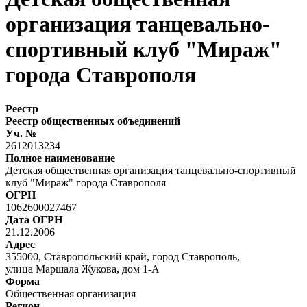
организация танцевально-
спортивный клуб "Мираж"
города Ставрополя
Реестр
Реестр общественных объединений
Уч. №
2612013234
Полное наименование
Детская общественная организация танцевально-спортивный
клуб "Мираж" города Ставрополя
ОГРН
1062600027467
Дата ОГРН
21.12.2006
Адрес
355000, Ставропольский край, город Ставрополь,
улица Маршала Жукова, дом 1-А
Форма
Общественная организация
Регион