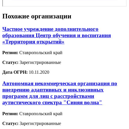
Похожие организации
Частное учреждение дополнительного
образования Центр обучения и воспитания
«Территория открытий»
Регион:
Ставропольский край
Статус:
Зарегистрированные
Дата ОГРН:
10.11.2020
Автономная некоммерческая организация по
внедрению адаптивных и инклюзивных
программ для лиц с расстройствами
аутистического спектра "Синяя волна"
Регион:
Ставропольский край
Статус:
Зарегистрированные