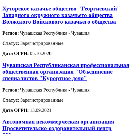
Хуторское казачье общество "Георгиевский"
Западного окружного казачьего общества
Волжского Войскового казачьего общества
Регион:
Чувашская Республика - Чувашия
Статус:
Зарегистрированные
Дата ОГРН:
05.10.2020
Чувашская Республиканская профессиональная
общественная организация "Объединение
специалистов "Курортное дело"
Регион:
Чувашская Республика - Чувашия
Статус:
Зарегистрированные
Дата ОГРН:
13.09.2021
Автономная некоммерческая организация
Просветительско-оздоровительный центр