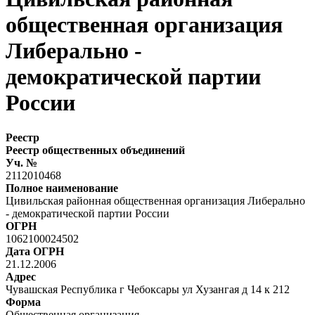
общественная организация
Либерально -
демократической партии
России
Реестр
Реестр общественных объединений
Уч. №
2112010468
Полное наименование
Цивильская районная общественная организация Либерально
- демократической партии России
ОГРН
1062100024502
Дата ОГРН
21.12.2006
Адрес
Чувашская Республика г Чебоксары ул Хузангая д 14 к 212
Форма
Общественная организация