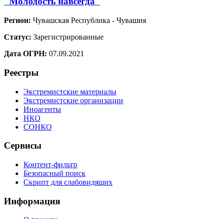
"Молодость навсегда"
Регион:
Чувашская Республика - Чувашия
Статус:
Зарегистрированные
Дата ОГРН:
07.09.2021
Реестры
Экстремистские материалы
Экстремистские организации
Иноагенты
НКО
СОНКО
Сервисы
Контент-фильтр
Безопасный поиск
Скрипт для слабовидящих
Информация