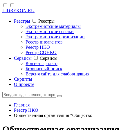
LIDREKON.RU
Реестры
Реестры
Экстремистские материалы
Экстремистские ссылки
Экстремистские организации
Реестр иноагентов
Реестр НКО
Реестр СОНКО
Cервисы
Cервисы
Контент-фильтр
Безопасный поиск
Версия сайта для слабовидящих
Скрипты
О проекте
Главная
Реестр НКО
Общественная организация "Общество
Общественная организация