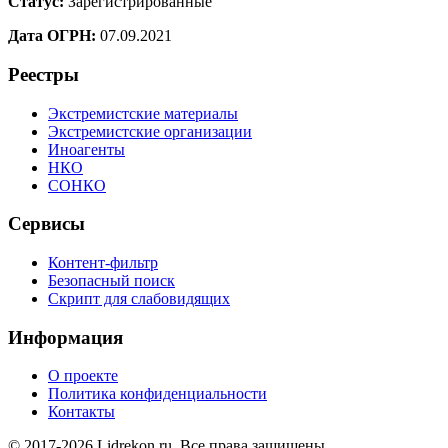
Статус:
Зарегистрированные
Дата ОГРН:
07.09.2021
Реестры
Экстремистские материалы
Экстремистские организации
Иноагенты
НКО
СОНКО
Сервисы
Контент-фильтр
Безопасный поиск
Скрипт для слабовидящих
Информация
О проекте
Политика конфиденциальности
Контакты
© 2017-2026 Lidrekon.ru. Все права защищены.