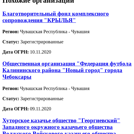
Похожие организации
Благотворительный фонд комплексного
сопровождения "КРЫЛЬЯ"
Регион:
Чувашская Республика - Чувашия
Статус:
Зарегистрированные
Дата ОГРН:
10.11.2020
Общественная организация "Федерация футбола
Калининского района "Новый город" города
Чебоксары
Регион:
Чувашская Республика - Чувашия
Статус:
Зарегистрированные
Дата ОГРН:
09.11.2020
Хуторское казачье общество "Георгиевский"
Западного окружного казачьего общества
Волжского Войскового казачьего общества