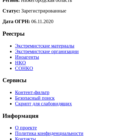
Регион:
Нижегородская область
Статус:
Зарегистрированные
Дата ОГРН:
06.11.2020
Реестры
Экстремистские материалы
Экстремистские организации
Иноагенты
НКО
СОНКО
Сервисы
Контент-фильтр
Безопасный поиск
Скрипт для слабовидящих
Информация
О проекте
Политика конфиденциальности
Контакты