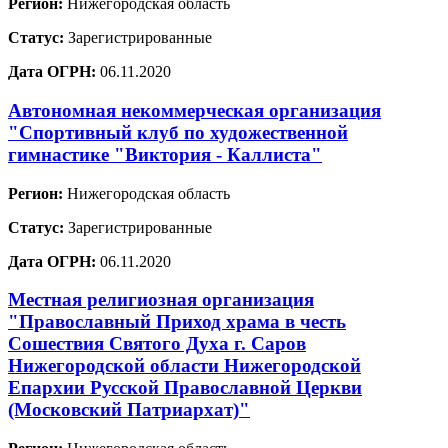
Регион:
Нижегородская область
Статус:
Зарегистрированные
Дата ОГРН:
06.11.2020
Автономная некоммерческая организация
"Спортивный клуб по художественной
гимнастике "Виктория - Каллиста"
Регион:
Нижегородская область
Статус:
Зарегистрированные
Дата ОГРН:
06.11.2020
Местная религиозная организация
"Православный Приход храма в честь
Сошествия Святого Духа г. Саров
Нижегородской области Нижегородской
Епархии Русской Православной Церкви
(Московский Патриархат)"