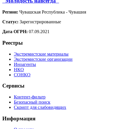
"Молодость навсегда"
Регион:
Чувашская Республика - Чувашия
Статус:
Зарегистрированные
Дата ОГРН:
07.09.2021
Реестры
Экстремистские материалы
Экстремистские организации
Иноагенты
НКО
СОНКО
Сервисы
Контент-фильтр
Безопасный поиск
Скрипт для слабовидящих
Информация