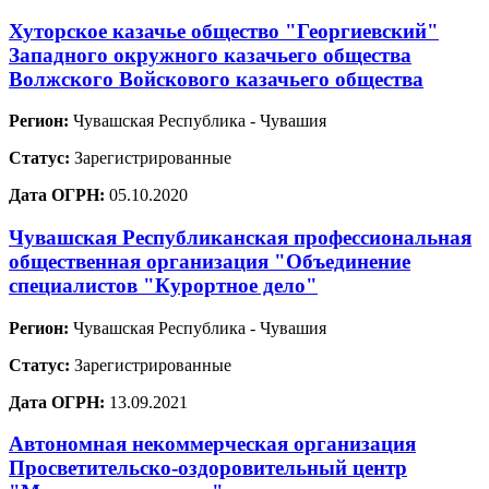
Хуторское казачье общество "Георгиевский"
Западного окружного казачьего общества
Волжского Войскового казачьего общества
Регион:
Чувашская Республика - Чувашия
Статус:
Зарегистрированные
Дата ОГРН:
05.10.2020
Чувашская Республиканская профессиональная
общественная организация "Объединение
специалистов "Курортное дело"
Регион:
Чувашская Республика - Чувашия
Статус:
Зарегистрированные
Дата ОГРН:
13.09.2021
Автономная некоммерческая организация
Просветительско-оздоровительный центр