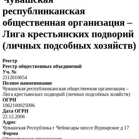
республииканская
общественная организация –
Лига крестьянских подворий
(личных подсобных хозяйств)
Реестр
Реестр общественных объединений
Уч. №
2112010654
Полное наименование
Чувашская республииканская общественная организация –
Лига крестьянских подворий (личных подсобных хозяйств)
ОГРН
1062100025096
Дата ОГРН
22.12.2006
Адрес
Чувашская Республика г Чебоксары шоссе Вурнарское д 17
Форма
Общественная организация