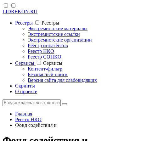
LIDREKON.RU
Реестры
Реестры
Экстремистские материалы
Экстремистские ссылки
Экстремистские организации
Реестр иноагентов
Реестр НКО
Реестр СОНКО
Cервисы
Cервисы
Контент-фильтр
Безопасный поиск
Версия сайта для слабовидящих
Скрипты
О проекте
Главная
Реестр НКО
Фонд содействия и
Фонд содействия и