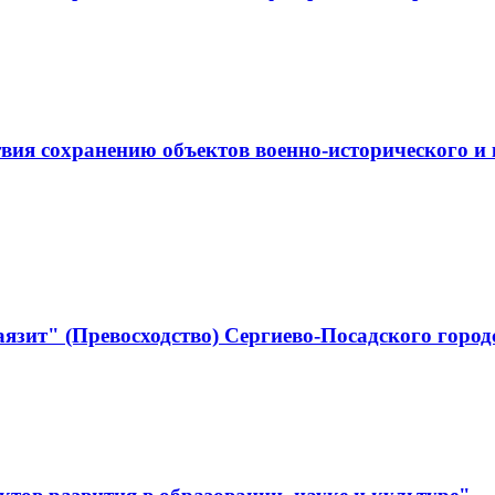
ствия сохранению объектов военно-историческо
язит" (Превосходство) Сергиево-Посадского город