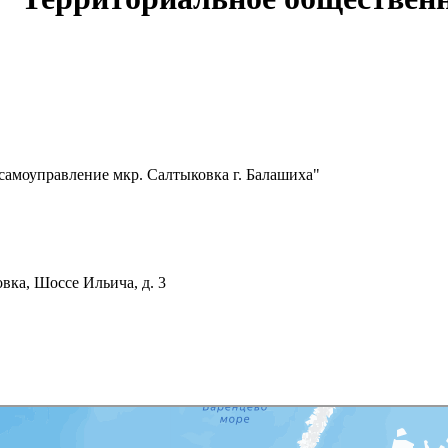
самоуправление мкр. Салтыковка г. Балашиха"
вка, Шоссе Ильича, д. 3