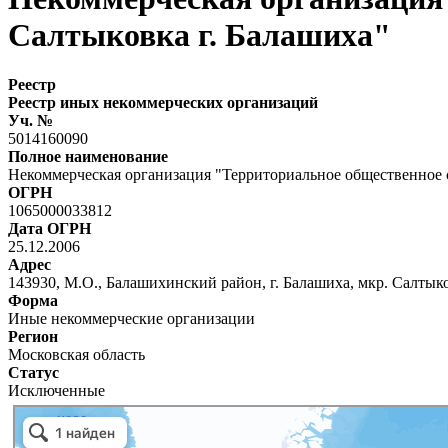
Салтыковка г. Балашиха"
Реестр
Реестр иных некоммерческих организаций
Уч. №
5014160090
Полное наименование
Некоммерческая организация "Территориальное общественное 
ОГРН
1065000033812
Дата ОГРН
25.12.2006
Адрес
143930, М.О., Балашихинский район, г. Балашиха, мкр. Салтыко
Форма
Иные некоммерческие организации
Регион
Московская область
Статус
Исключенные