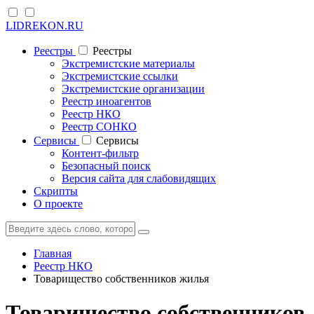
LIDREKON.RU
Реестры
Реестры
Экстремистские материалы
Экстремистские ссылки
Экстремистские организации
Реестр иноагентов
Реестр НКО
Реестр СОНКО
Cервисы
Cервисы
Контент-фильтр
Безопасный поиск
Версия сайта для слабовидящих
Скрипты
О проекте
Главная
Реестр НКО
Товарищество собственников жилья
Товарищество собственников