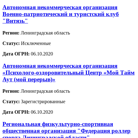
Автономная некоммерческая организация
Военно-патриотический и туристский клуб
"Витязь"
Регион:
Ленинградская область
Статус:
Исключенные
Дата ОГРН:
06.10.2020
Автономная некоммерческая организация
«Психолого-оздоровительный Центр «Мой Тайм
Аут (мой перерыв)»
Регион:
Ленинградская область
Статус:
Зарегистрированные
Дата ОГРН:
06.10.2020
Региональная физкультурно-спортивная
общественная организация "Федерация роллер
спорта Ленинградской области"