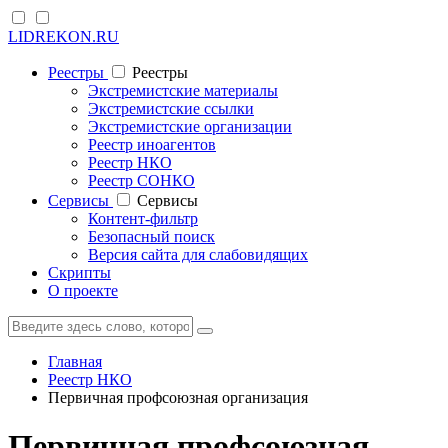
LIDREKON.RU
Реестры
Реестры
Экстремистские материалы
Экстремистские ссылки
Экстремистские организации
Реестр иноагентов
Реестр НКО
Реестр СОНКО
Cервисы
Cервисы
Контент-фильтр
Безопасный поиск
Версия сайта для слабовидящих
Скрипты
О проекте
Главная
Реестр НКО
Первичная профсоюзная организация
Первичная профсоюзная