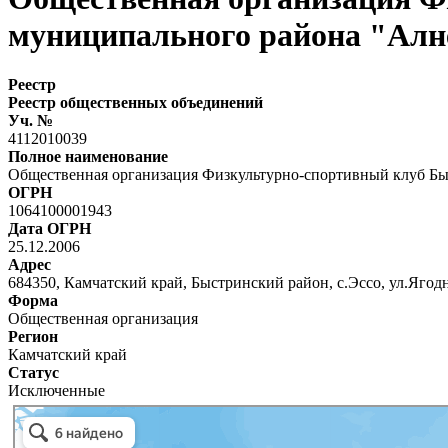
муниципального района "Алн
Реестр
Реестр общественных объединений
Уч. №
4112010039
Полное наименование
Общественная организация Физкультурно-спортивный клуб Бы
ОГРН
1064100001943
Дата ОГРН
25.12.2006
Адрес
684350, Камчатский край, Быстринский район, с.Эссо, ул.Ягодна
Форма
Общественная организация
Регион
Камчатский край
Статус
Исключенные