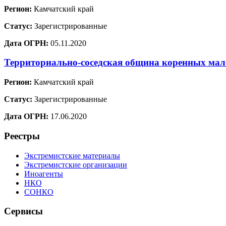
Регион:
Камчатский край
Статус:
Зарегистрированные
Дата ОГРН:
05.11.2020
Территориально-соседская община коренных мал
Регион:
Камчатский край
Статус:
Зарегистрированные
Дата ОГРН:
17.06.2020
Реестры
Экстремистские материалы
Экстремистские организации
Иноагенты
НКО
СОНКО
Сервисы