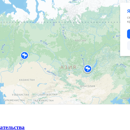
ательства