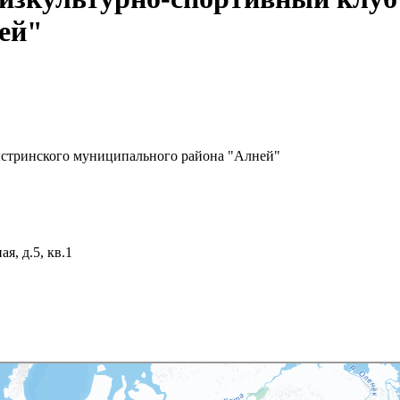
ей"
стринского муниципального района "Алней"
я, д.5, кв.1