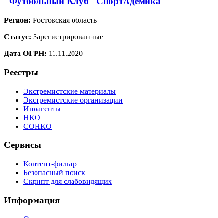
"Футбольный Клуб "СпортАдемика"
Регион:
Ростовская область
Статус:
Зарегистрированные
Дата ОГРН:
11.11.2020
Реестры
Экстремистские материалы
Экстремистские организации
Иноагенты
НКО
СОНКО
Сервисы
Контент-фильтр
Безопасный поиск
Скрипт для слабовидящих
Информация