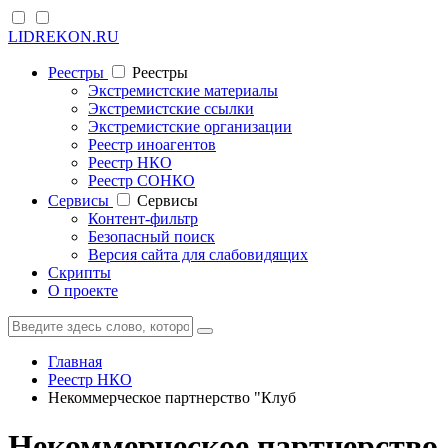
LIDREKON.RU
Реестры
Реестры
Экстремистские материалы
Экстремистские ссылки
Экстремистские организации
Реестр иноагентов
Реестр НКО
Реестр СОНКО
Cервисы
Cервисы
Контент-фильтр
Безопасный поиск
Версия сайта для слабовидящих
Скрипты
О проекте
Главная
Реестр НКО
Некоммерческое партнерство "Клуб
Некоммерческое партнерство