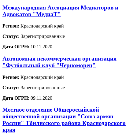
Международная Ассоциация Медиаторов и
Адвокатов "МедиаТ"
Регион:
Краснодарский край
Статус:
Зарегистрированные
Дата ОГРН:
10.11.2020
Автономная некоммерческая организация
"Футбольный клуб "Черноморец"
Регион:
Краснодарский край
Статус:
Зарегистрированные
Дата ОГРН:
09.11.2020
Местное отделение Общероссийской
общественной организации "Союз армян
России" Тбилисского района Краснодарского
края