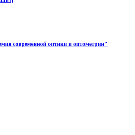
иант)
емия современной оптики и оптометрии"