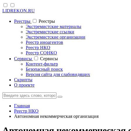
LIDREKON.RU
Реестры
Реестры
Экстремистские материалы
Экстремистские ссылки
Экстремистские организации
Реестр иноагентов
Реестр НКО
Реестр СОНКО
Cервисы
Cервисы
Контент-фильтр
Безопасный поиск
Версия сайта для слабовидящих
Скрипты
О проекте
Главная
Реестр НКО
Автономная некоммерческая организация
Автономная некоммерческая 