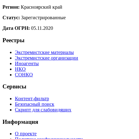
Регион:
Красноярский край
Статус:
Зарегистрированные
Дата ОГРН:
05.11.2020
Реестры
Экстремистские материалы
Экстремистские организации
Иноагенты
НКО
СОНКО
Сервисы
Контент-фильтр
Безопасный поиск
Скрипт для слабовидящих
Информация
О проекте