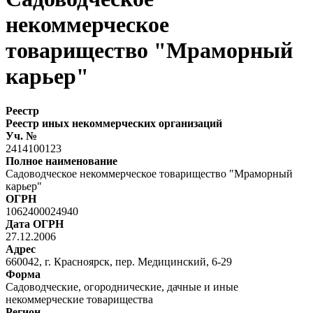
некоммерческое
товарищество "Мраморный
карьер"
Реестр
Реестр иных некоммерческих организаций
Уч. №
2414100123
Полное наименование
Садоводческое некоммерческое товарищество "Мраморный
карьер"
ОГРН
1062400024940
Дата ОГРН
27.12.2006
Адрес
660042, г. Красноярск, пер. Медицинский, 6-29
Форма
Садоводческие, огороднические, дачные и иные
некоммерческие товарищества
Регион