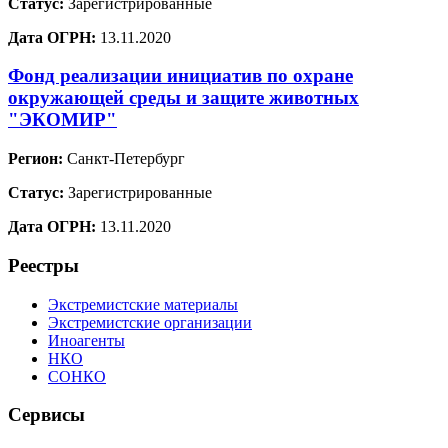
Статус:
Зарегистрированные
Дата ОГРН:
13.11.2020
Фонд реализации инициатив по охране
окружающей среды и защите животных
"ЭКОМИР"
Регион:
Санкт-Петербург
Статус:
Зарегистрированные
Дата ОГРН:
13.11.2020
Реестры
Экстремистские материалы
Экстремистские организации
Иноагенты
НКО
СОНКО
Сервисы