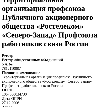
организация профсоюза
Публичного акционерного
общества «Ростелеком»
«Северо-Запад» Профсоюза
работников связи России
Реестр
Реестр общественных объединений
Уч. №
7812110887
Полное наименование
Территориальная организация профсоюза Публичного
акционерного общества «Ростелеком» «Северо-Запад»
Профсоюза работников связи России
ОГРН
1067800034730
Дата ОГРН
27.12.2006