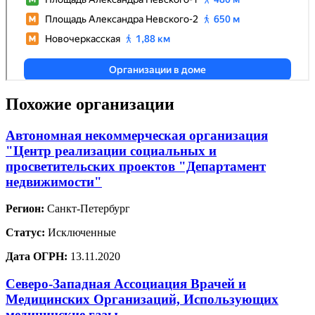
Похожие организации
Автономная некоммерческая организация
"Центр реализации социальных и
просветительских проектов "Департамент
недвижимости"
Регион:
Санкт-Петербург
Статус:
Исключенные
Дата ОГРН:
13.11.2020
Северо-Западная Ассоциация Врачей и
Медицинских Организаций, Использующих
медицинские газы