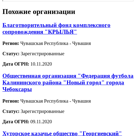
Похожие организации
Благотворительный фонд комплексного
сопровождения "КРЫЛЬЯ"
Регион:
Чувашская Республика - Чувашия
Статус:
Зарегистрированные
Дата ОГРН:
10.11.2020
Общественная организация "Федерация футбола
Калининского района "Новый город" города
Чебоксары
Регион:
Чувашская Республика - Чувашия
Статус:
Зарегистрированные
Дата ОГРН:
09.11.2020
Хуторское казачье общество "Георгиевский"