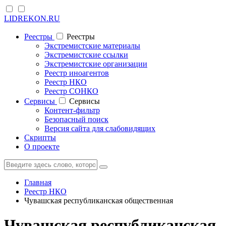
LIDREKON.RU
Реестры
Реестры
Экстремистские материалы
Экстремистские ссылки
Экстремистские организации
Реестр иноагентов
Реестр НКО
Реестр СОНКО
Cервисы
Cервисы
Контент-фильтр
Безопасный поиск
Версия сайта для слабовидящих
Скрипты
О проекте
Главная
Реестр НКО
Чувашская республиканская общественная
Чувашская республиканская