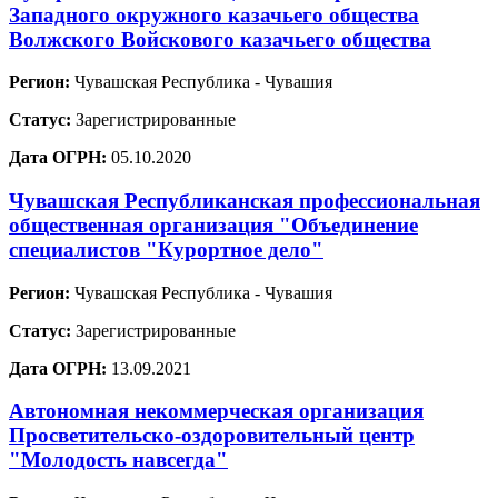
Западного окружного казачьего общества
Волжского Войскового казачьего общества
Регион:
Чувашская Республика - Чувашия
Статус:
Зарегистрированные
Дата ОГРН:
05.10.2020
Чувашская Республиканская профессиональная
общественная организация "Объединение
специалистов "Курортное дело"
Регион:
Чувашская Республика - Чувашия
Статус:
Зарегистрированные
Дата ОГРН:
13.09.2021
Автономная некоммерческая организация
Просветительско-оздоровительный центр
"Молодость навсегда"