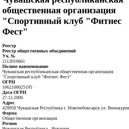
общественная организация
"Спортивный клуб "Фитнес
Фест"
Реестр
Реестр общественных объединений
Уч. №
2112010661
Полное наименование
Чувашская республиканская общественная организация
"Спортивный клуб "Фитнес Фест"
ОГРН
1062100025195
Дата ОГРН
27.12.2006
Адрес
429950 Чувашская Республика г. Новочебоксарск ул. Винокуро
Форма
Общественная организация
Регион
Чувашская Республика - Чувашия