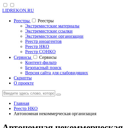
LIDREKON.RU
Реестры
Реестры
Экстремистские материалы
Экстремистские ссылки
Экстремистские организации
Реестр иноагентов
Реестр НКО
Реестр СОНКО
Cервисы
Cервисы
Контент-фильтр
Безопасный поиск
Версия сайта для слабовидящих
Скрипты
О проекте
Главная
Реестр НКО
Автономная некоммерческая организация
Автономная некоммерческая