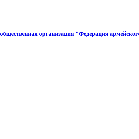
 общественная организация "Федерация армейског