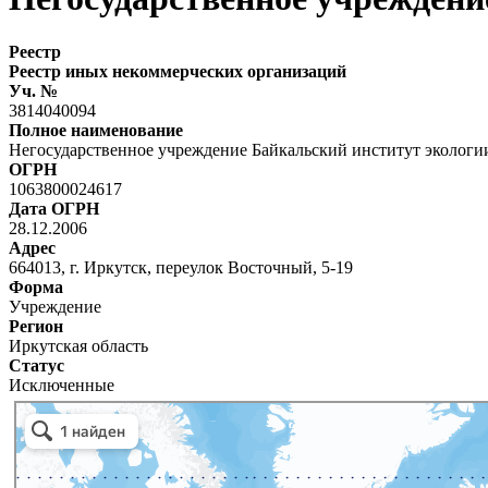
Реестр
Реестр иных некоммерческих организаций
Уч. №
3814040094
Полное наименование
Негосударственное учреждение Байкальский институт экологи
ОГРН
1063800024617
Дата ОГРН
28.12.2006
Адрес
664013, г. Иркутск, переулок Восточный, 5-19
Форма
Учреждение
Регион
Иркутская область
Статус
Исключенные