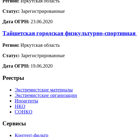
Регион:
Иркутская область
Статус:
Зарегистрированные
Дата ОГРН:
23.06.2020
Тайшетская городская физкультурно-спортивная
Регион:
Иркутская область
Статус:
Зарегистрированные
Дата ОГРН:
19.06.2020
Реестры
Экстремистские материалы
Экстремистские организации
Иноагенты
НКО
СОНКО
Сервисы
Контент-фильтр