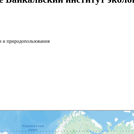
и и природопользования