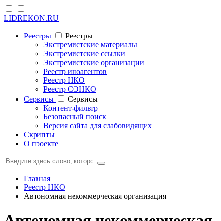
LIDREKON.RU
Реестры
Реестры
Экстремистские материалы
Экстремистские ссылки
Экстремистские организации
Реестр иноагентов
Реестр НКО
Реестр СОНКО
Cервисы
Cервисы
Контент-фильтр
Безопасный поиск
Версия сайта для слабовидящих
Скрипты
О проекте
Главная
Реестр НКО
Автономная некоммерческая организация
Автономная некоммерческая