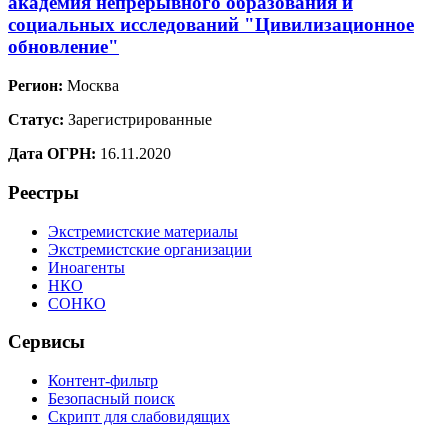
академия непрерывного образования и
социальных исследований "Цивилизационное
обновление"
Регион:
Москва
Статус:
Зарегистрированные
Дата ОГРН:
16.11.2020
Реестры
Экстремистские материалы
Экстремистские организации
Иноагенты
НКО
СОНКО
Сервисы
Контент-фильтр
Безопасный поиск
Скрипт для слабовидящих