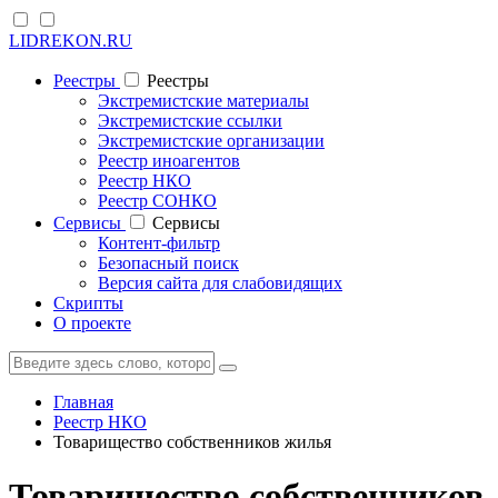
LIDREKON.RU
Реестры
Реестры
Экстремистские материалы
Экстремистские ссылки
Экстремистские организации
Реестр иноагентов
Реестр НКО
Реестр СОНКО
Cервисы
Cервисы
Контент-фильтр
Безопасный поиск
Версия сайта для слабовидящих
Скрипты
О проекте
Главная
Реестр НКО
Товарищество собственников жилья
Товарищество собственников