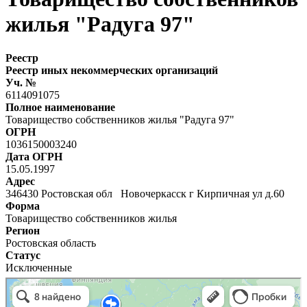
жилья "Радуга 97"
Реестр
Реестр иных некоммерческих организаций
Уч. №
6114091075
Полное наименование
Товарищество собственников жилья "Радуга 97"
ОГРН
1036150003240
Дата ОГРН
15.05.1997
Адрес
346430 Ростовская обл Новочеркасск г Кирпичная ул д.60
Форма
Товарищество собственников жилья
Регион
Ростовская область
Статус
Исключенные