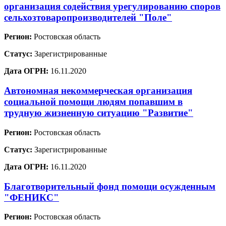
организация содействия урегулированию споров
сельхозтоваропроизводителей "Поле"
Регион:
Ростовская область
Статус:
Зарегистрированные
Дата ОГРН:
16.11.2020
Автономная некоммерческая организация
социальной помощи людям попавшим в
трудную жизненную ситуацию "Развитие"
Регион:
Ростовская область
Статус:
Зарегистрированные
Дата ОГРН:
16.11.2020
Благотворительный фонд помощи осужденным
"ФЕНИКС"
Регион:
Ростовская область