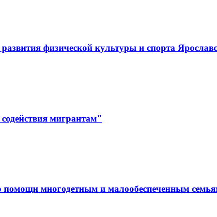
развития физической культуры и спорта Ярослав
 содействия мигрантам"
р помощи многодетным и малообеспеченным семь