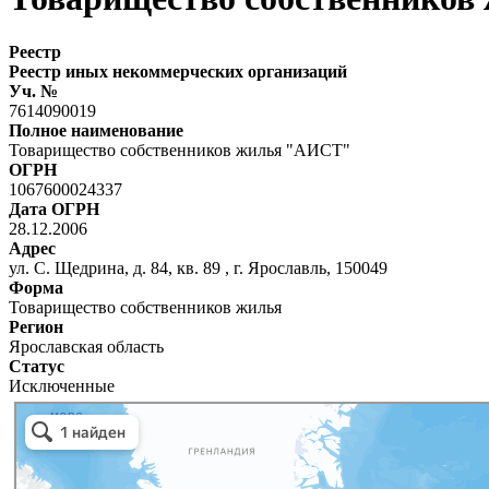
Реестр
Реестр иных некоммерческих организаций
Уч. №
7614090019
Полное наименование
Товарищество собственников жилья "АИСТ"
ОГРН
1067600024337
Дата ОГРН
28.12.2006
Адрес
ул. С. Щедрина, д. 84, кв. 89 , г. Ярославль, 150049
Форма
Товарищество собственников жилья
Регион
Ярославская область
Статус
Исключенные