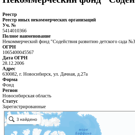
Реестр
Реестр иных некоммерческих организаций
Уч. №
5414010366
Полное наименование
Некоммерческий фонд "Содействия развитию детского сада №
ОГРН
1065400045567
Дата ОГРН
28.12.2006
Адрес
630082, г. Новосибирск, ул. Дачная, д.27а
Форма
Фонд
Регион
Новосибирская область
Статус
Зарегистрированные