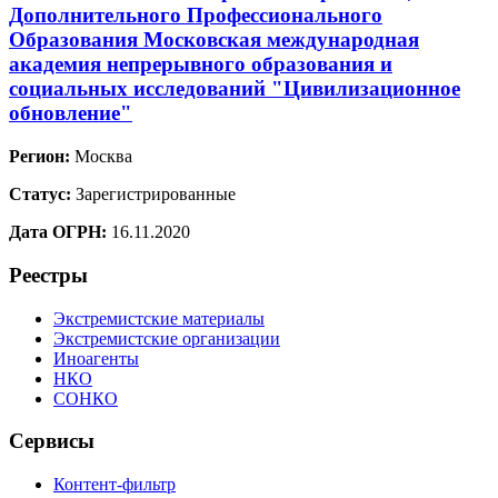
Дополнительного Профессионального
Образования Московская международная
академия непрерывного образования и
социальных исследований "Цивилизационное
обновление"
Регион:
Москва
Статус:
Зарегистрированные
Дата ОГРН:
16.11.2020
Реестры
Экстремистские материалы
Экстремистские организации
Иноагенты
НКО
СОНКО
Сервисы
Контент-фильтр