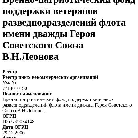
поддержки ветеранов
разведподразделений флота
имени дважды Героя
Советского Союза
В.Н.Леонова
Реестр
Реестр иных некоммерческих организаций
Уч. №
7714010150
Полное наименование
Вренно-патриотический фонд поддержки ветеранов
разведподразделений флота имени дважды Героя Советского
Союза В.Н.Леонова
ОГРН
1067799034148
Дата ОГРН
29.12.2006