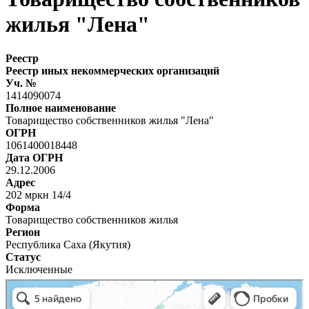
жилья "Лена"
Реестр
Реестр иных некоммерческих организаций
Уч. №
1414090074
Полное наименование
Товарищество собственников жилья "Лена"
ОГРН
1061400018448
Дата ОГРН
29.12.2006
Адрес
202 мркн 14/4
Форма
Товарищество собственников жилья
Регион
Республика Саха (Якутия)
Статус
Исключенные