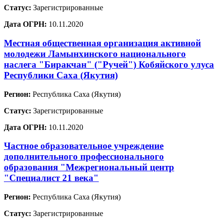
Статус:
Зарегистрированные
Дата ОГРН:
10.11.2020
Местная общественная организация активной
молодежи Ламынхинского национального
наслега "Биракчан" ("Ручей") Кобяйского улуса
Республики Саха (Якутия)
Регион:
Республика Саха (Якутия)
Статус:
Зарегистрированные
Дата ОГРН:
10.11.2020
Частное образовательное учреждение
дополнительного профессионального
образования "Межрегиональный центр
"Специалист 21 века"
Регион:
Республика Саха (Якутия)
Статус:
Зарегистрированные