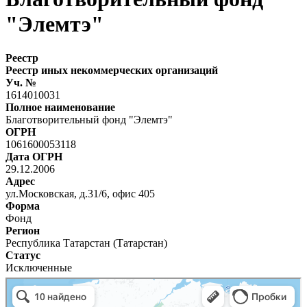
"Элемтэ"
Реестр
Реестр иных некоммерческих организаций
Уч. №
1614010031
Полное наименование
Благотворительный фонд "Элемтэ"
ОГРН
1061600053118
Дата ОГРН
29.12.2006
Адрес
ул.Московская, д.31/6, офис 405
Форма
Фонд
Регион
Республика Татарстан (Татарстан)
Статус
Исключенные