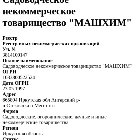
некоммерческое
товарищество "МАШХИМ"
Реестр
Реестр иных некоммерческих организаций
Уч. №
3814100147
Полное наименование
Садоводческое некоммерческое товарищество "МАШХИМ"
ОГРН
1033800522524
Дата ОГРН
23.05.1997
Адрес
665894 Иркутская обл Ангарский р-
н Стеклянка п Мегет пгт
Форма
Садоводческие, огороднические, дачные и иные
некоммерческие товарищества
Регион
Иркутская область
Статус