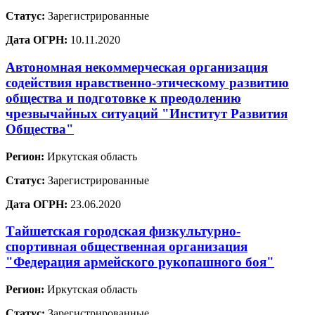
Статус:
Зарегистрированные
Дата ОГРН:
10.11.2020
Автономная некоммерческая организация
содействия нравственно-этическому развитию
общества и подготовке к преодолению
чрезвычайных ситуаций "Институт Развития
Общества"
Регион:
Иркутская область
Статус:
Зарегистрированные
Дата ОГРН:
23.06.2020
Тайшетская городская физкультурно-
спортивная общественная организация
"Федерация армейского рукопашного боя"
Регион:
Иркутская область
Статус:
Зарегистрированные