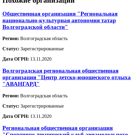
Похожие организации
Общественная организация "Региональная
национально-культурная автономия татар
Волгоградской области"
Регион:
Волгоградская область
Статус:
Зарегистрированные
Дата ОГРН:
13.11.2020
Волгоградская региональная общественная
организация "Центр детско-юношеского отдыха
"АВАНГАРД"
Регион:
Волгоградская область
Статус:
Зарегистрированные
Дата ОГРН:
13.11.2020
Региональная общественная организация
"Спортивно-технический клуб авиамодельного