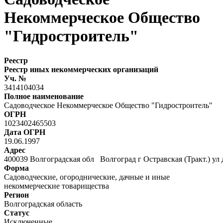
Некоммерческое Общество
"Гидростроитель"
Реестр
Реестр иных некоммерческих организаций
Уч. №
3414104034
Полное наименование
Садоводческое Некоммерческое Общество "Гидростроитель"
ОГРН
1023402465503
Дата ОГРН
19.06.1997
Адрес
400039 Волгоградская обл Волгоград г Остравская (Тракт.) ул д
Форма
Садоводческие, огороднические, дачные и иные
некоммерческие товарищества
Регион
Волгоградская область
Статус
Исключенные