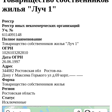
жилья "Луч 1"
Реестр
Реестр иных некоммерческих организаций
Уч. №
6114091148
Полное наименование
Товарищество собственников жилья "Луч 1"
ОГРН
1026103282810
Дата ОГРН
26.06.1997
Адрес
344082 Ростовская обл Ростов-на-
Дону г Максима Горького ул д.69 корп.----- -----
Форма
Товарищество собственников жилья
Регион
Ростовская область
Статус
Исключенные