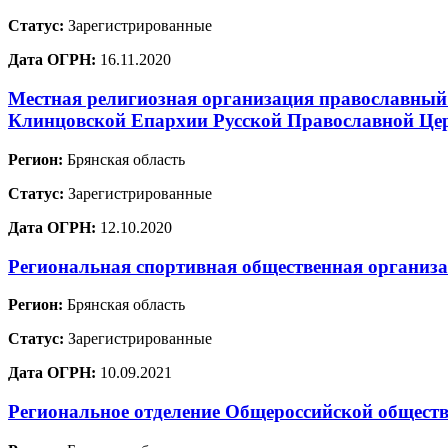
Статус:
Зарегистрированные
Дата ОГРН:
16.11.2020
Местная религиозная организация православный
Клинцовской Епархии Русской Православной Це
Регион:
Брянская область
Статус:
Зарегистрированные
Дата ОГРН:
12.10.2020
Региональная спортивная общественная организ
Регион:
Брянская область
Статус:
Зарегистрированные
Дата ОГРН:
10.09.2021
Региональное отделение Общероссийской обществ