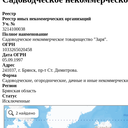
Реестр
Реестр иных некоммерческих организаций
Уч. №
3214100038
Полное наименование
Садоводческое некоммерческое товарищество "Заря".
ОГРН
1033265020458
Дата ОГРН
05.09.1997
Адрес
241037, г. Брянск, пр-т Ст. Димитрова.
Форма
Садоводческие, огороднические, дачные и иные некоммерческ
Регион
Брянская область
Статус
Исключенные