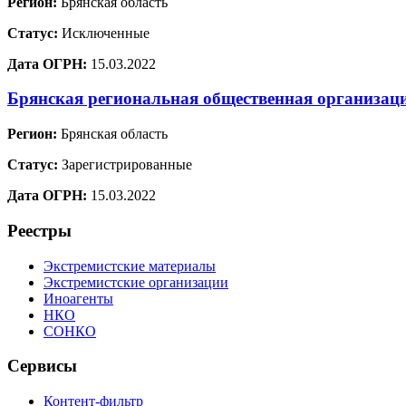
Регион:
Брянская область
Статус:
Исключенные
Дата ОГРН:
15.03.2022
Брянская региональная общественная организац
Регион:
Брянская область
Статус:
Зарегистрированные
Дата ОГРН:
15.03.2022
Реестры
Экстремистские материалы
Экстремистские организации
Иноагенты
НКО
СОНКО
Сервисы
Контент-фильтр