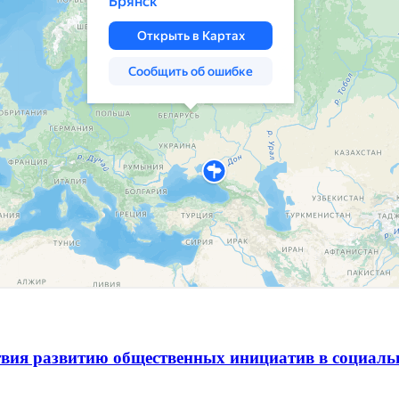
вия развитию общественных инициатив в социаль