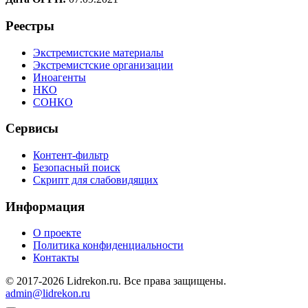
Реестры
Экстремистские материалы
Экстремистские организации
Иноагенты
НКО
СОНКО
Сервисы
Контент-фильтр
Безопасный поиск
Скрипт для слабовидящих
Информация
О проекте
Политика конфиденциальности
Контакты
© 2017-2026 Lidrekon.ru. Все права защищены.
admin@lidrekon.ru