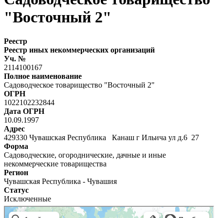
"Восточный 2"
Реестр
Реестр иных некоммерческих организаций
Уч. №
2114100167
Полное наименование
Садоводческое товарищество "Восточный 2"
ОГРН
1022102232844
Дата ОГРН
10.09.1997
Адрес
429330 Чувашская Республика Канаш г Ильича ул д.6 27
Форма
Садоводческие, огороднические, дачные и иные
некоммерческие товарищества
Регион
Чувашская Республика - Чувашия
Статус
Исключенные