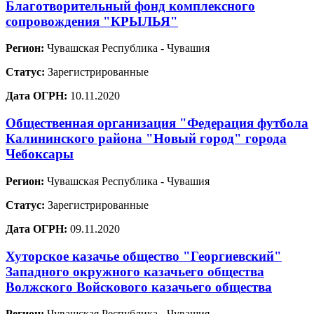
Благотворительный фонд комплексного
сопровождения "КРЫЛЬЯ"
Регион:
Чувашская Республика - Чувашия
Статус:
Зарегистрированные
Дата ОГРН:
10.11.2020
Общественная организация "Федерация футбола
Калининского района "Новый город" города
Чебоксары
Регион:
Чувашская Республика - Чувашия
Статус:
Зарегистрированные
Дата ОГРН:
09.11.2020
Хуторское казачье общество "Георгиевский"
Западного окружного казачьего общества
Волжского Войскового казачьего общества
Регион:
Чувашская Республика - Чувашия