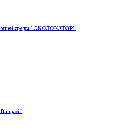
ружающей среды "ЭКОЛОКАТОР"
 Валдай"