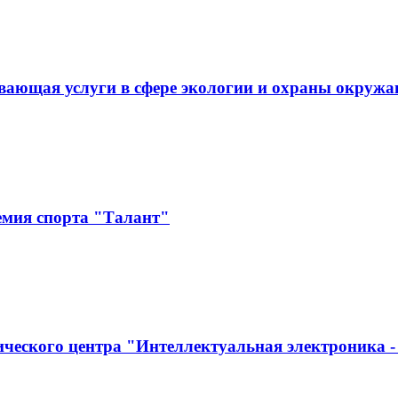
ывающая услуги в сфере экологии и охраны ок
емия спорта "Талант"
ческого центра "Интеллектуальная электроника -