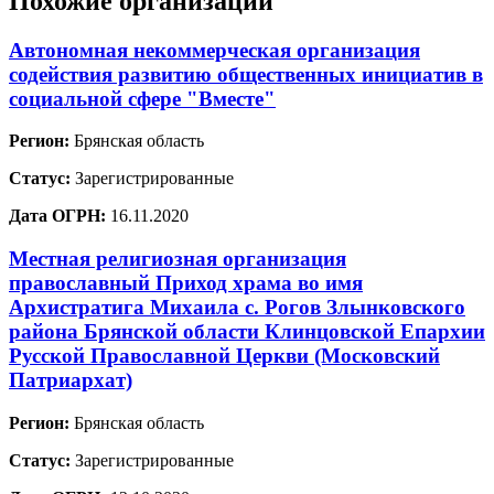
Похожие организации
Автономная некоммерческая организация
содействия развитию общественных инициатив в
социальной сфере "Вместе"
Регион:
Брянская область
Статус:
Зарегистрированные
Дата ОГРН:
16.11.2020
Местная религиозная организация
православный Приход храма во имя
Архистратига Михаила с. Рогов Злынковского
района Брянской области Клинцовской Епархии
Русской Православной Церкви (Московский
Патриархат)
Регион:
Брянская область
Статус:
Зарегистрированные