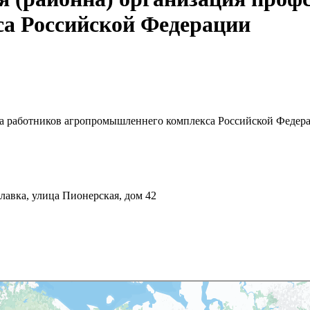
а Российской Федерации
за работников агропромышленнего комплекса Российской Федер
лавка, улица Пионерская, дом 42