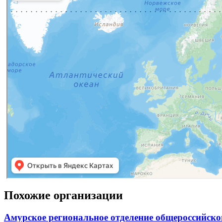
Похожие организации
Амурское региональное отделение общероссийско