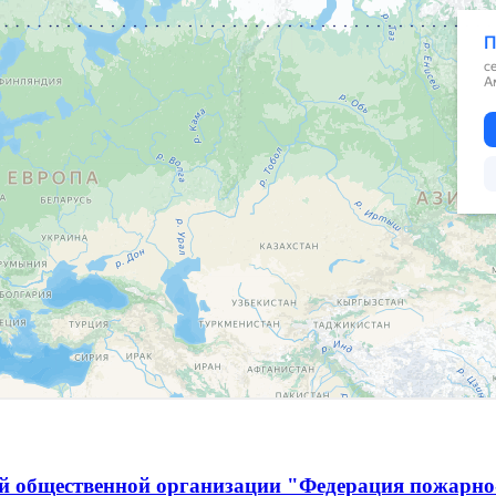
й общественной организации "Федерация пожарно-