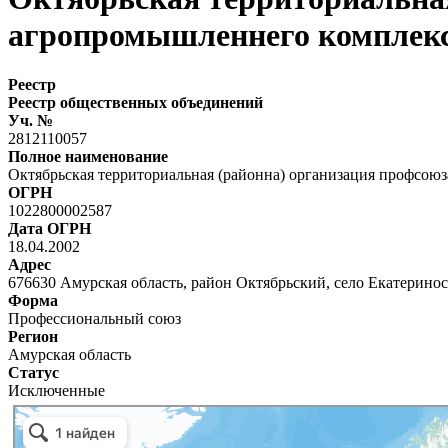
агропромышленнего комплекс
Реестр
Реестр общественных объединений
Уч. №
2812110057
Полное наименование
Октябрьская территориальная (районна) организация профсою
ОГРН
1022800002587
Дата ОГРН
18.04.2002
Адрес
676630 Амурская область, район Октябрьский, село Екатеринос
Форма
Профессиональный союз
Регион
Амурская область
Статус
Исключенные