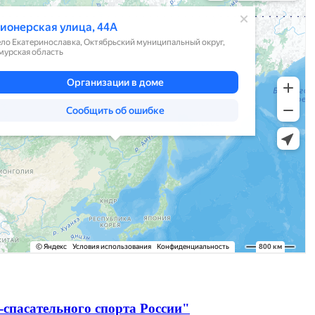
спасательного спорта России"