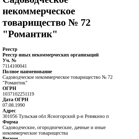
некоммерческое
товарищество № 72
"Романтик"
Реестр
Реестр иных некоммерческих организаций
Уч. №
7114100041
Полное наименование
Садоводческое некоммерческое товарищество № 72
"Романтик"
ОГРН
1037102251119
Дата ОГРН
07.08.1990
Адрес
301056 Тульская обл Ясногорский р-н Ревякино п
Форма
Садоводческие, огороднические, дачные и иные
некоммерческие товарищества
Регион