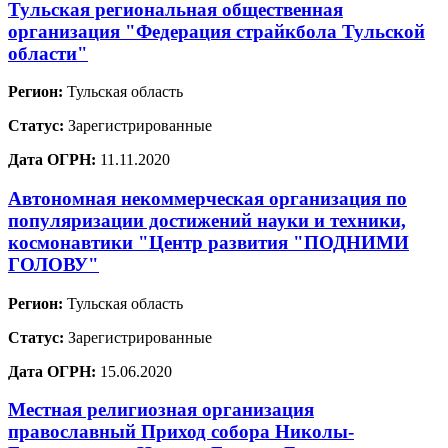
Тульская региональная общественная
организация "Федерация страйкбола Тульской
области"
Регион:
Тульская область
Статус:
Зарегистрированные
Дата ОГРН:
11.11.2020
Автономная некоммерческая организация по
популяризации достижений науки и техники,
космонавтики "Центр развития "ПОДНИМИ
ГОЛОВУ"
Регион:
Тульская область
Статус:
Зарегистрированные
Дата ОГРН:
15.06.2020
Местная религиозная организация
православный Приход собора Николы-