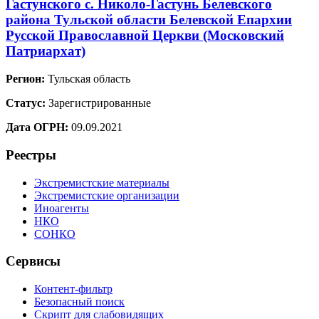
Гастунского с. Николо-Гастунь Белевского
района Тульской области Белевской Епархии
Русской Православной Церкви (Московский
Патриархат)
Регион:
Тульская область
Статус:
Зарегистрированные
Дата ОГРН:
09.09.2021
Реестры
Экстремистские материалы
Экстремистские организации
Иноагенты
НКО
СОНКО
Сервисы
Контент-фильтр
Безопасный поиск
Скрипт для слабовидящих