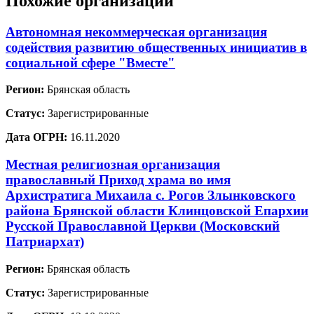
Похожие организации
Автономная некоммерческая организация
содействия развитию общественных инициатив в
социальной сфере "Вместе"
Регион:
Брянская область
Статус:
Зарегистрированные
Дата ОГРН:
16.11.2020
Местная религиозная организация
православный Приход храма во имя
Архистратига Михаила с. Рогов Злынковского
района Брянской области Клинцовской Епархии
Русской Православной Церкви (Московский
Патриархат)
Регион:
Брянская область
Статус:
Зарегистрированные