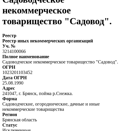
некоммерческое
товарищество "Садовод".
Реестр
Реестр иных некоммерческих организаций
Уч. №
3214100066
Полное наименование
Садоводческое некоммерческое товарищество "Садовод".
ОГРН
1023201103452
Дата ОГРН
25.08.1990
Адрес
241047, г. Брянск, пойма р.Снежка.
Форма
Садоводческие, огороднические, дачные и иные
некоммерческие товарищества
Регион
Брянская область
Статус
Исключенные