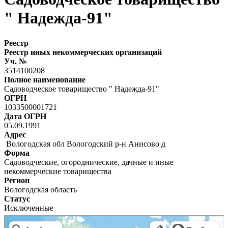
" Надежда-91"
Реестр
Реестр иных некоммерческих организаций
Уч. №
3514100208
Полное наименование
Садоводческое товарищество " Надежда-91"
ОГРН
1033500001721
Дата ОГРН
05.09.1991
Адрес
Вологодская обл Вологодский р-н Анисово д
Форма
Садоводческие, огороднические, дачные и иные
некоммерческие товарищества
Регион
Вологодская область
Статус
Исключенные