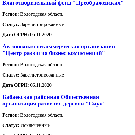
Благотворительный фонд "Преображенских"
Регион:
Вологодская область
Статус:
Зарегистрированные
Дата ОГРН:
06.11.2020
Автономная некоммерческая организация
"Центр развития бизнес компетенций"
Регион:
Вологодская область
Статус:
Зарегистрированные
Дата ОГРН:
06.11.2020
Бабаевская районная Общественная
организация развития деревни "Сиуч"
Регион:
Вологодская область
Статус:
Исключенные