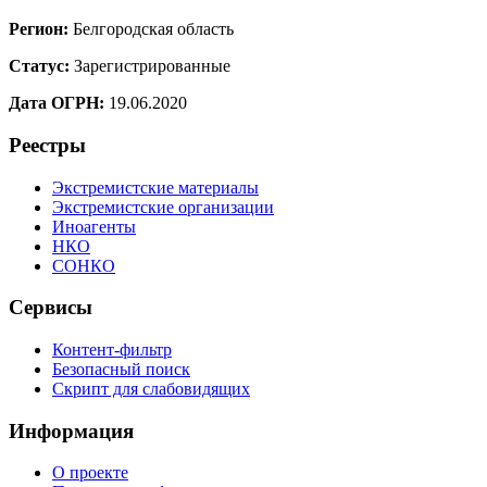
Регион:
Белгородская область
Статус:
Зарегистрированные
Дата ОГРН:
19.06.2020
Реестры
Экстремистские материалы
Экстремистские организации
Иноагенты
НКО
СОНКО
Сервисы
Контент-фильтр
Безопасный поиск
Скрипт для слабовидящих
Информация
О проекте