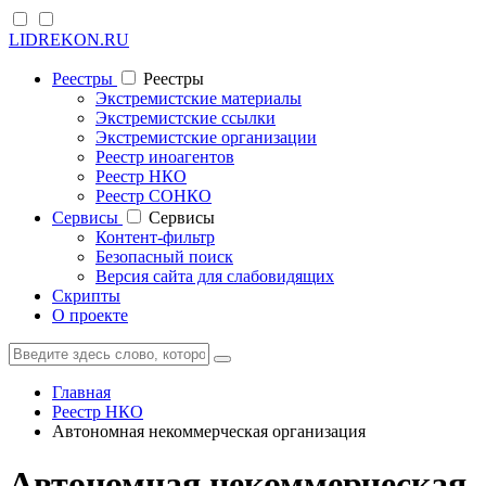
LIDREKON.RU
Реестры
Реестры
Экстремистские материалы
Экстремистские ссылки
Экстремистские организации
Реестр иноагентов
Реестр НКО
Реестр СОНКО
Cервисы
Cервисы
Контент-фильтр
Безопасный поиск
Версия сайта для слабовидящих
Скрипты
О проекте
Главная
Реестр НКО
Автономная некоммерческая организация
Автономная некоммерческая