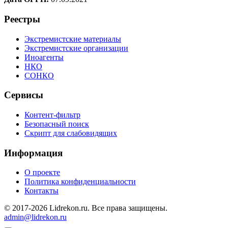
Реестры
Экстремистские материалы
Экстремистские организации
Иноагенты
НКО
СОНКО
Сервисы
Контент-фильтр
Безопасный поиск
Скрипт для слабовидящих
Информация
О проекте
Политика конфиденциальности
Контакты
© 2017-2026 Lidrekon.ru. Все права защищены.
admin@lidrekon.ru