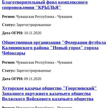
Благотворительный фонд комплексного
сопровождения "КРЫЛЬЯ"
Регион:
Чувашская Республика - Чувашия
Статус:
Зарегистрированные
Дата ОГРН:
10.11.2020
Общественная организация "Федерация футбола
Калининского района "Новый город" города
Чебоксары
Регион:
Чувашская Республика - Чувашия
Статус:
Зарегистрированные
Дата ОГРН:
09.11.2020
Хуторское казачье общество "Георгиевский"
Западного окружного казачьего общества
Волжского Войскового казачьего общества
Регион:
Чувашская Республика - Чувашия