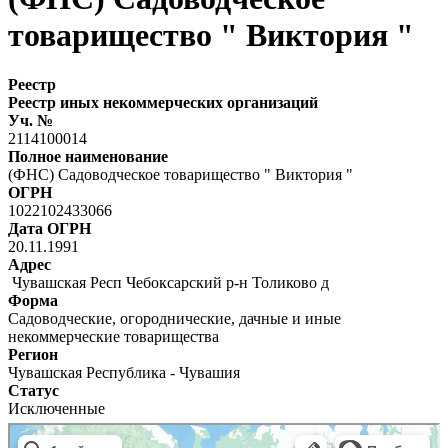
товарищество " Виктория "
Реестр
Реестр иных некоммерческих организаций
Уч. №
2114100014
Полное наименование
(ФНС) Садоводческое товарищество " Виктория "
ОГРН
1022102433066
Дата ОГРН
20.11.1991
Адрес
Чувашская Респ Чебоксарский р-н Толиково д
Форма
Садоводческие, огороднические, дачные и иные
некоммерческие товарищества
Регион
Чувашская Республика - Чувашия
Статус
Исключенные