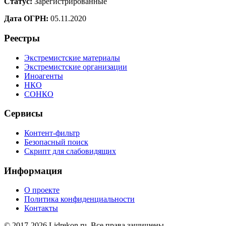
Статус:
Зарегистрированные
Дата ОГРН:
05.11.2020
Реестры
Экстремистские материалы
Экстремистские организации
Иноагенты
НКО
СОНКО
Сервисы
Контент-фильтр
Безопасный поиск
Скрипт для слабовидящих
Информация
О проекте
Политика конфиденциальности
Контакты
© 2017-2026 Lidrekon.ru. Все права защищены.