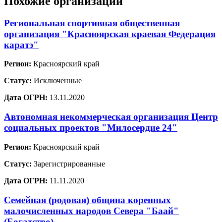
Похожие организации
Региональная спортивная общественная
организация "Красноярская краевая Федерация
каратэ"
Регион:
Красноярский край
Статус:
Исключенные
Дата ОГРН:
13.11.2020
Автономная некоммерческая организация Центр
социальных проектов "Милосердие 24"
Регион:
Красноярский край
Статус:
Зарегистрированные
Дата ОГРН:
11.11.2020
Семейная (родовая) община коренных
малочисленных народов Севера "Баай"
(Богатство)