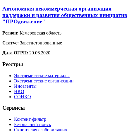
Автономная некоммерческая организация
поддержки и развития общественных инициатив
"ПРОдвижение"
Регион:
Кемеровская область
Статус:
Зарегистрированные
Дата ОГРН:
29.06.2020
Реестры
Экстремистские материалы
Экстремистские организации
Иноагенты
НКО
СОНКО
Сервисы
Контент-фильтр
Безопасный поиск
Скрипт для слабовидящих