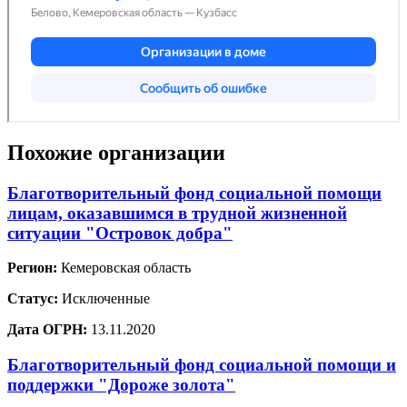
Похожие организации
Благотворительный фонд социальной помощи
лицам, оказавшимся в трудной жизненной
ситуации "Островок добра"
Регион:
Кемеровская область
Статус:
Исключенные
Дата ОГРН:
13.11.2020
Благотворительный фонд социальной помощи и
поддержки "Дороже золота"